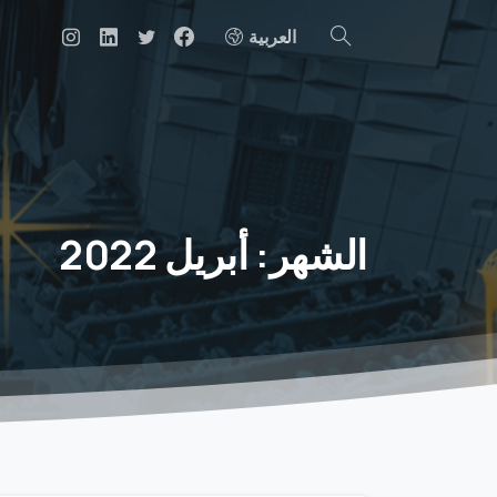
العربية
البحث
الشهر:
أبريل
2022