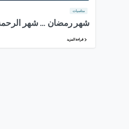
مناسبات
شهر رمضان … شهر الرحمة 
قراءة المزيد