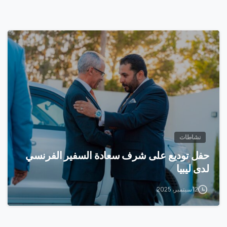
0
نشاطات
حفل توديع على شرف سعادة السفير الفرنسي
لدى ليبيا
12 سبتمبر، 2025