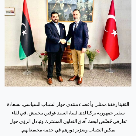
التقينا رفقة ممثلي وأعضاء منتدى حوار الشباب السياسي، بسعادة
سفير جمهورية تركيا لدى ليبيا، السيد غوفين بيجيتش، في لقاء
تعارفي خُصِّص لبحث آفاق التعاون المشترك وتبادل الرؤى حول
تمكين الشباب وتعزيز دورهم في خدمة مجتمعاتهم.