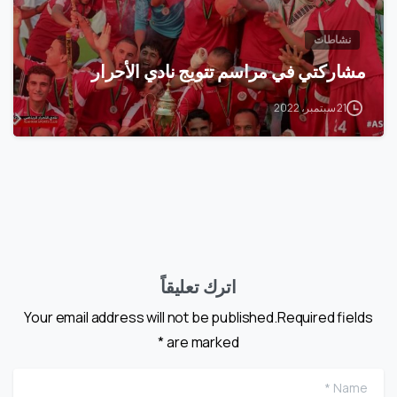
نشاطات
مشاركتي في مراسم تتويج نادي الأحرار
21 سبتمبر، 2022
اترك تعليقاً
Your email address will not be published.Required fields
are marked *
me