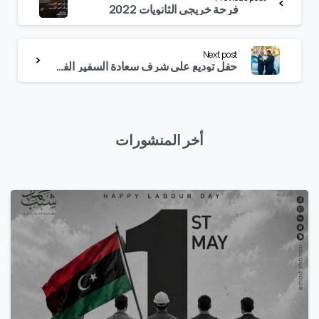
القراءة
فرحة خريجي الثانويات 2022
Next post
حفل توديع على شرف سعادة السفير الفرنسي لدى ليبيا
أخر المنشورات
0