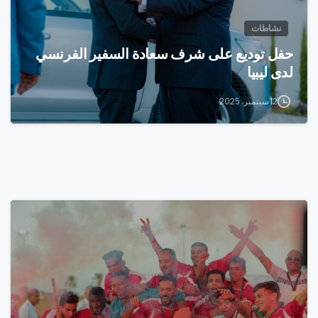
نشاطات
حفل توديع على شرف سعادة السفير الفرنسي
لدى ليبيا
12 سبتمبر، 2025
0