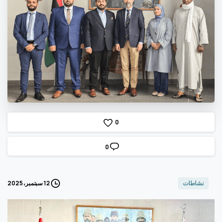
0
0
12 سبتمبر، 2025
نشاطات