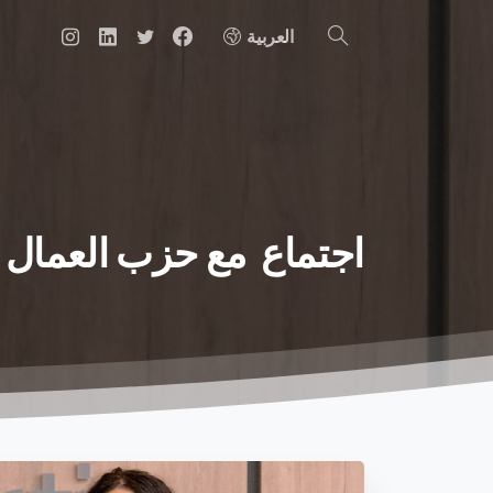
العربية
البحث
اجتماع
مع
حزب
العمال