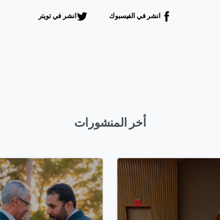
انشر في الفيسبوك
انشر في تويتر
أخر المنشورات
0
0