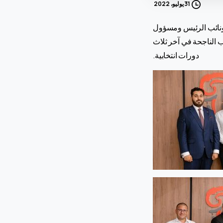
31 يوليو، 2022
ونائب الرئيس ومسؤول
 الناجحة في آخر ثلاث
دورات انتخابية.