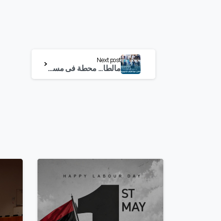
متابعة
Next post
مالطا… محطة في مسيرة حشد الدعم الدولي لجهود صناعة سلام محلي بأيادي الليبيين
القراءة
0