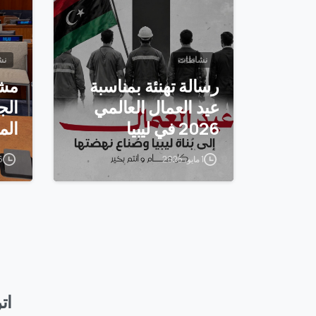
نشاطات
نش
رسالة تهنئة بمناسبة
مشا
عيد العمال العالمي
الج
2026 في ليبيا
الم
1 مايو، 2026
6 أكتوبر
اتر