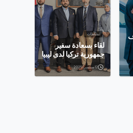
ف
نشاطات
لقاء بسعادة سفير
جمهورية تركيا لدى ليبيا
12 سبتمبر، 2025